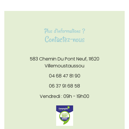
Plus d’informations ?
Contactez-nous
583 Chemin Du Pont Neuf,
11620
Villemoustaussou
04 68 47 81 90
06 37 91 68 58
Vendredi : 09h - 19h00