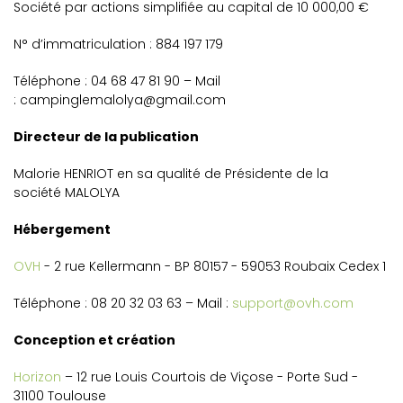
Société par actions simplifiée au capital de 10 000,00 €
N° d’immatriculation : 884 197 179
Téléphone : 04 68 47 81 90 – Mail
: campinglemalolya@gmail.com
Directeur de la publication
Malorie HENRIOT en sa qualité de Présidente de la
société MALOLYA
Hébergement
OVH
- 2 rue Kellermann - BP 80157 - 59053 Roubaix Cedex 1
Téléphone : 08 20 32 03 63 – Mail :
support@ovh.com
Conception et création
Horizon
– 12 rue Louis Courtois de Viçose - Porte Sud -
31100 Toulouse