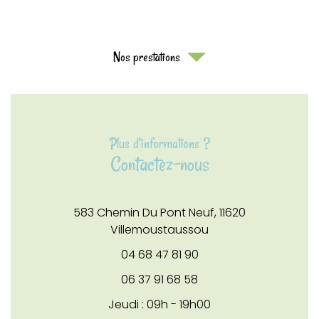
Nos prestations
Plus d’informations ?
Contactez-nous
583 Chemin Du Pont Neuf,
11620
Villemoustaussou
04 68 47 81 90
06 37 91 68 58
Jeudi : 09h - 19h00