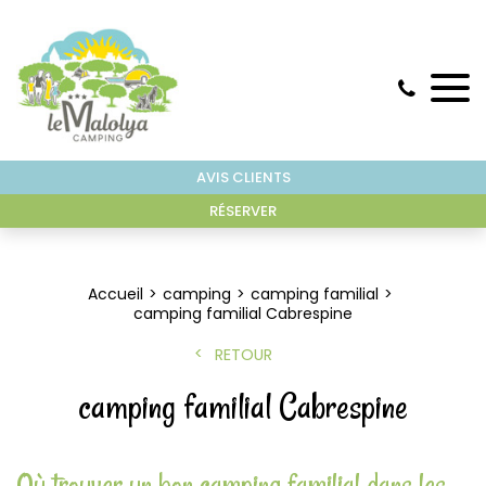
AVIS CLIENTS
RÉSERVER
Accueil
camping
camping familial
camping familial Cabrespine
RETOUR
camping familial Cabrespine
Où trouver un bon camping familial dans les