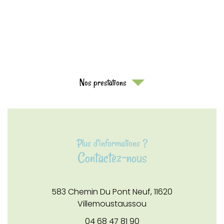
Nos prestations
Plus d’informations ?
Contactez-nous
583 Chemin Du Pont Neuf,
11620
Villemoustaussou
04 68 47 81 90