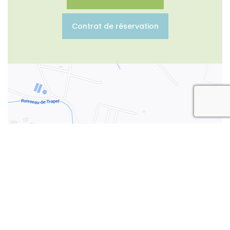
Contrat de réservation
rec