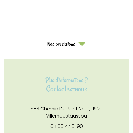
Nos prestations
Plus d’informations ?
Contactez-nous
583 Chemin Du Pont Neuf,
11620
Villemoustaussou
04 68 47 81 90