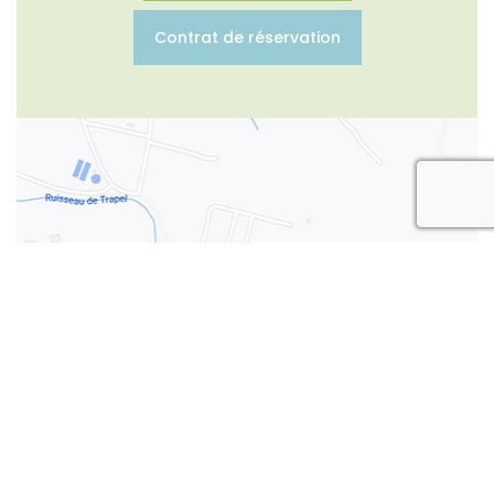
Contrat de réservation
rec