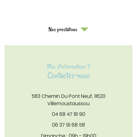
Nos prestations
Plus d’informations ?
Contactez-nous
583 Chemin Du Pont Neuf,
11620
Villemoustaussou
04 68 47 81 90
06 37 91 68 58
Dimanche : 09h - 19h00