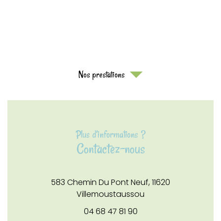
Nos prestations
Plus d’informations ?
Contactez-nous
583 Chemin Du Pont Neuf,
11620
Villemoustaussou
04 68 47 81 90