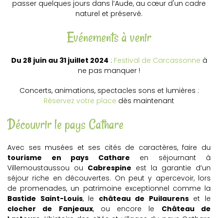
passer quelques jours dans l’Aude, au cœur d'un cadre
naturel et préservé.
Evénements à venir
Du 28 juin au 31 juillet 2024
:
Festival de Carcassonne
à
ne pas manquer !
Concerts, animations, spectacles sons et lumières :
Réservez votre place
dès maintenant
Découvrir le pays Cathare
Avec ses musées et ses cités de caractères, faire du
tourisme en pays Cathare
en séjournant à
Villemoustaussou ou
Cabrespine
est la garantie d’un
séjour riche en découvertes. On peut y apercevoir, lors
de promenades, un patrimoine exceptionnel comme la
Bastide Saint-Louis
, le
château de Puilaurens
et le
clocher de Fanjeaux
, ou encore le
Château de