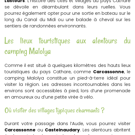
Lastours
. L’histoire des cités et villages du pays Cathare
se dévoile en déambulant dans leurs ruelles. Vous
pourrez également opter pour une sortie en bateau sur le
long du Canal du Midi ou une balade à cheval sur les
sentiers de randonnées environnants.
Les lieux touristiques aux alentours du
camping Malolya
Comme il est situé à quelques kilomètres des hauts lieux
touristiques du pays Cathare, comme
Carcassonne
, le
camping Malolya constitue un pied-à-terre idéal pour
visiter la région. Les adresses incontournables dans les
environs sont accessibles à pied, lors d’une promenade
en amoureux ou d’une petite virée à vélo.
Où visiter des villages typiques charmants ?
Durant votre passage dans l’Aude, vous pourrez visiter
Carcassonne
ou
Castelnaudary
. Les alentours abritent