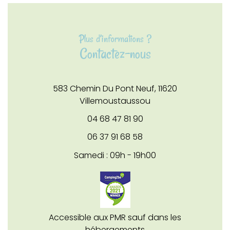
Plus d’informations ?
Contactez-nous
583 Chemin Du Pont Neuf,
11620
Villemoustaussou
04 68 47 81 90
06 37 91 68 58
Samedi : 09h - 19h00
Accessible aux PMR sauf dans les
hébergements