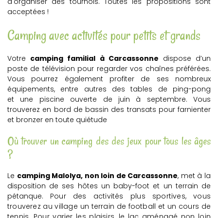
d'organiser des tournois. Toutes les propositions sont
acceptées !
Camping avec activités pour petits et grands
Votre
camping familial à Carcassonne
dispose d’un
poste de télévision pour regarder vos chaînes préférées.
Vous pourrez également profiter de ses nombreux
équipements, entre autres des tables de ping-pong
et une piscine ouverte de juin à septembre. Vous
trouverez en bord de bassin des transats pour farnienter
et bronzer en toute quiétude
Où trouver un camping des des jeux pour tous les âges
?
Le
camping Malolya, non loin de Carcassonne
, met à la
disposition de ses hôtes un baby-foot et un terrain de
pétanque.
Pour des activités plus sportives, vous
trouverez au village un terrain de football et un cours de
tennis. Pour varier les plaisirs, le lac aménagé non loin