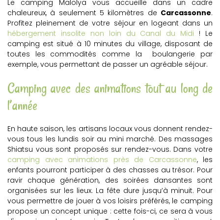
Le camping Malolya vous accueille dans un cadre
chaleureux, à seulement 5 kilomètres de
Carcassonne
.
Profitez pleinement de votre séjour en logeant dans un
hébergement insolite non loin du Canal du Midi
! Le
camping est situé à 10 minutes du village, disposant de
toutes les commodités comme la boulangerie par
exemple, vous permettant de passer un agréable séjour.
Camping avec des animations tout au long de
l’année
En haute saison, les artisans locaux vous donnent rendez-
vous tous les lundis soir au mini marché. Des massages
Shiatsu vous sont proposés sur rendez-vous. Dans votre
camping avec animations près de Carcassonne
, les
enfants pourront participer à des chasses au trésor. Pour
ravir chaque génération, des soirées dansantes sont
organisées sur les lieux. La fête dure jusqu’à minuit. Pour
vous permettre de jouer à vos loisirs préférés, le camping
propose un concept unique : cette fois-ci, ce sera à vous