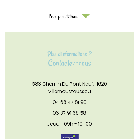
Nos prestations
Plus d’informations ?
Contactez-nous
583 Chemin Du Pont Neuf,
11620
Villemoustaussou
04 68 47 81 90
06 37 91 68 58
Jeudi : 09h - 19h00