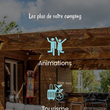
Les plus de votre camping
Animations
Tourisme