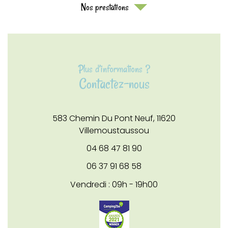
Nos prestations
Plus d’informations ?
Contactez-nous
583 Chemin Du Pont Neuf,
11620
Villemoustaussou
04 68 47 81 90
06 37 91 68 58
Vendredi : 09h - 19h00