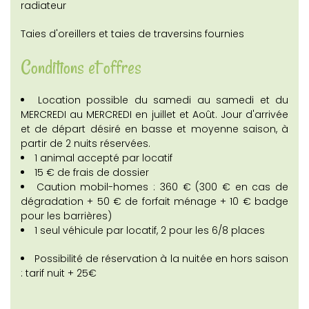
radiateur
Taies d'oreillers et taies de traversins fournies
Conditions et offres
Location possible du samedi au samedi et du
MERCREDI au MERCREDI en juillet et Août. Jour d'arrivée
et de départ désiré en basse et moyenne saison, à
partir de 2 nuits réservées.
1 animal accepté par locatif
15 € de frais de dossier
Caution mobil-homes : 360 € (300 € en cas de
dégradation + 50 € de forfait ménage + 10 € badge
pour les barrières)
1 seul véhicule par locatif, 2 pour les 6/8 places
Possibilité de réservation à la nuitée en hors saison
: tarif nuit + 25€