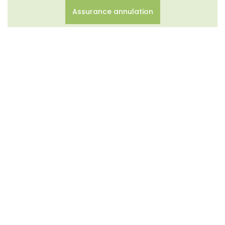
Assurance annulation
Contrat de réservation