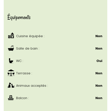
Équipements
Cuisine équipée :
Non
Salle de bain :
Non
WC :
Oui
Terrasse :
Non
Animaux acceptés :
Non
Balcon :
Non