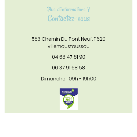
Plus d’informations ?
Contactez-nous
583 Chemin Du Pont Neuf,
11620
Villemoustaussou
04 68 47 81 90
06 37 91 68 58
Dimanche : 09h - 19h00
Accessible aux PMR sauf dans les
hébergements