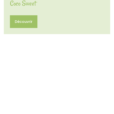
Coco Sweet
Découvrir